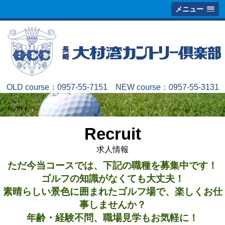
メニュー
OLD course：
0957-55-7151
NEW course：
0957-55-3131
Recruit
求人情報
ただ今当コースでは、下記の職種を募集中です！
ゴルフの知識がなくても大丈夫！
素晴らしい景色に囲まれたゴルフ場で、楽しくお仕
事しませんか？
年齢・経験不問、職場見学もお気軽に！